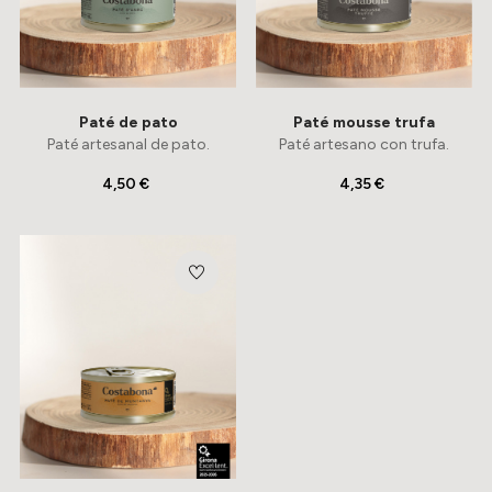
Paté de pato
Paté mousse trufa
Paté artesanal de pato.
Paté artesano con trufa.
4,50 €
4,35 €