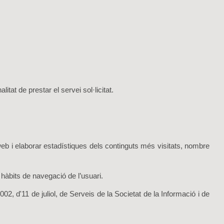
tat de prestar el servei sol·licitat.
 web i elaborar estadístiques dels continguts més visitats, nombre
 hàbits de navegació de l’usuari.
2002, d'11 de juliol, de Serveis de la Societat de la Informació i de