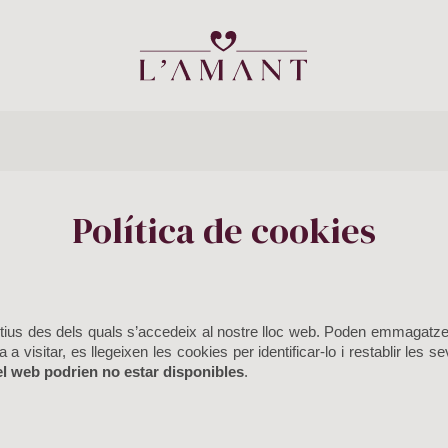
Política de cookies
sitius des dels quals s’accedeix al nostre lloc web. Poden emmagatzema
 visitar, es llegeixen les cookies per identificar-lo i restablir les 
el web podrien no estar disponibles
.