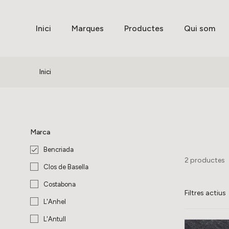
Inici
Marques
Productes
Qui som
Inici
Marca
Bencriada

2 productes
Clos de Basella
Costabona
Filtres actius
L'Anhel
L'Antull