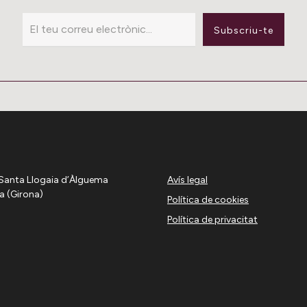
Subscriu-te
d. Santa Llogaia d’Àlguema
Avís legal
a (Girona)
Política de cookies
Política de privacitat