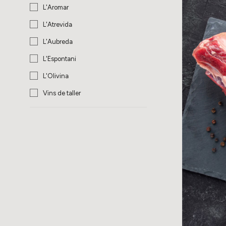
L'Aromar
L'Atrevida
L'Aubreda
L'Espontani
L'Olivina
Vins de taller