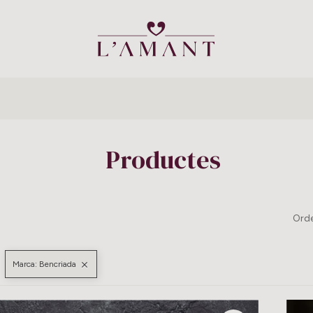
Productes
Orde
Marca: Bencriada
